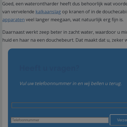
Goed, een waterontharder heeft dus behoorlijk wat voordel
van vervelende
kalkaanslag
op kranen of in de douchecabin
apparaten
veel langer meegaan, wat natuurlijk erg fijn is.
Daarnaast werkt zeep beter in zacht water, waardoor u min
huid en haar na een douchebeurt. Dat maakt dat u, zeker 
Heeft u vragen?
Vul uw telefoonnummer in en wij bellen u terug.