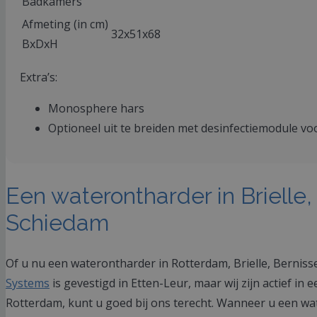
Badkamers
Afmeting (in cm)
32x51x68
BxDxH
Extra’s:
Monosphere hars
Optioneel uit te breiden met desinfectiemodule voor
Een waterontharder in Brielle,
Schiedam
Of u nu een waterontharder in Rotterdam, Brielle, Bernisse,
Systems
is gevestigd in Etten-Leur, maar wij zijn actief i
Rotterdam, kunt u goed bij ons terecht. Wanneer u een wat