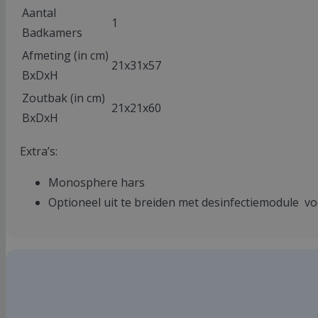
Aantal
1
Badkamers
Afmeting (in cm)
21x31x57
BxDxH
Zoutbak (in cm)
21x21x60
BxDxH
Extra’s:
Monosphere hars
Optioneel uit te breiden met desinfectiemodule voo