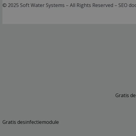
© 2025 Soft Water Systems – All Rights Reserved – SEO d
Gratis d
Gratis desinfectiemodule