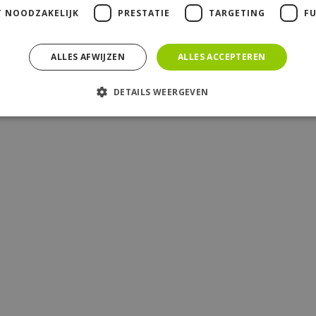
T NOODZAKELIJK
PRESTATIE
TARGETING
F
ALLES AFWIJZEN
ALLES ACCEPTEREN
DETAILS WEERGEVEN