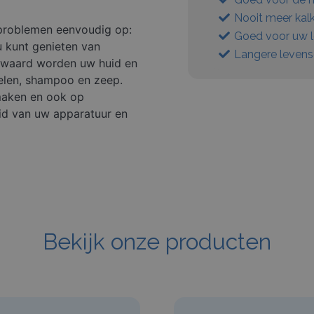
Nooit meer kalk
 problemen eenvoudig op:
Goed voor uw l
u kunt genieten van
Langere levens
nswaard worden uw huid en
elen, shampoo en zeep.
nmaken en ook op
d van uw apparatuur en
Bekijk onze producten