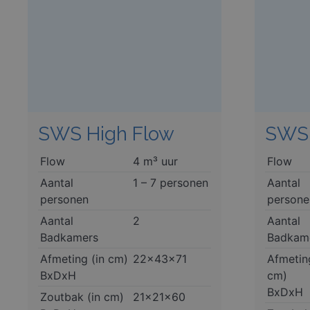
SWS High Flow
SWS 
Flow
4 m³ uur
Flow
Aantal
1 – 7 personen
Aantal
personen
persone
Aantal
2
Aantal
Badkamers
Badkam
Afmeting (in cm)
22x43x71
Afmetin
BxDxH
cm)
BxDxH
Zoutbak (in cm)
21x21x60