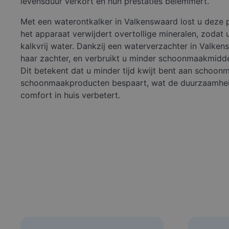
levensduur verkort en hun prestaties belemmert.
Met een waterontkalker in Valkenswaard lost u deze
het apparaat verwijdert overtollige mineralen, zodat 
kalkvrij water. Dankzij een waterverzachter in Valke
haar zachter, en verbruikt u minder schoonmaakmidd
Dit betekent dat u minder tijd kwijt bent aan schoo
schoonmaakproducten bespaart, wat de duurzaamhei
comfort in huis verbetert.