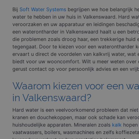
Bij
Soft Water Systems
begrijpen we hoe belangrijk he
water te hebben in uw huis in Valkenswaard. Hard w
veroorzaken en uw apparatuur en leidingen beschadi
een waterontharder in Valkenswaard haalt u een betr
die problemen zoals droog haar, een trekkerige huid e
tegengaat. Door te kiezen voor een waterontharder k
ervaart u direct de voordelen van kalkvrij water, wat
biedt voor uw wooncomfort. Wilt u meer weten over
gerust contact op voor persoonlijk advies en een vrijb
Waarom kiezen voor een wa
in Valkenswaard?
Hard water is een veelvoorkomend probleem dat niet 
kranen en douchekoppen, maar ook schade kan veroo
huishoudelijke apparaten. Mineralen zoals
kalk
hopen z
vaatwassers, boilers, wasmachines en zelfs koffiezet