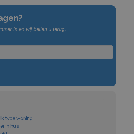
ragen?
mer in en wij bellen u terug.
elk type woning
er in huis
uid