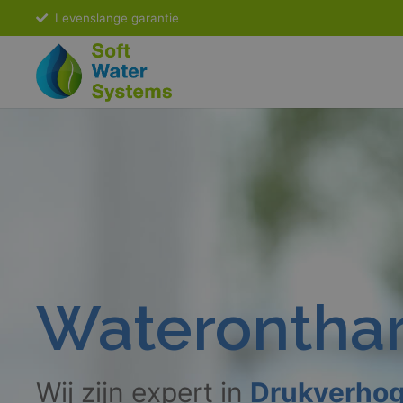
Levenslange garantie
Wateronthar
Wij zijn expert in
Drukverhog