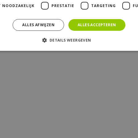
T NOODZAKELIJK
PRESTATIE
TARGETING
F
ALLES AFWIJZEN
ALLES ACCEPTEREN
DETAILS WEERGEVEN