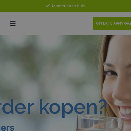
Monteur aan huis
OFFERTE AANVRA
der kopen?
ers