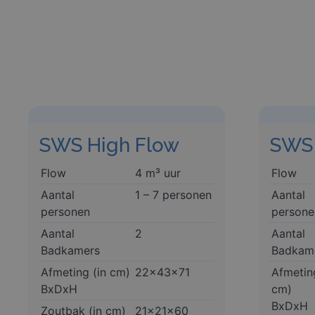
SWS High Flow
SWS 
Flow
4 m³ uur
Flow
Aantal
1 – 7 personen
Aantal
personen
persone
Aantal
2
Aantal
Badkamers
Badkam
Afmeting (in cm)
22x43x71
Afmetin
BxDxH
cm)
BxDxH
Zoutbak (in cm)
21x21x60