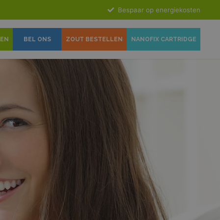
Bespaar op energiekosten
GEN
BEL ONS
ZOUT BESTELLEN
NANOFIX CARTRIDGE