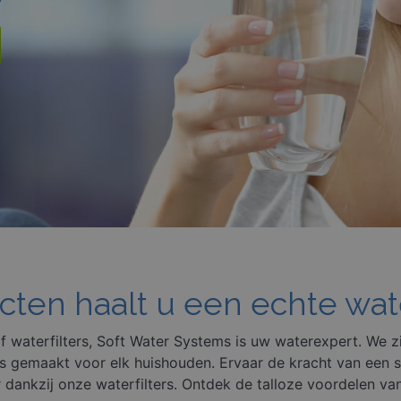
ten haalt u een echte wate
f
waterfilters
, Soft Water Systems is uw waterexpert. We zi
ers gemaakt voor elk huishouden. Ervaar de kracht van een
dankzij onze waterfilters. Ontdek de talloze voordelen van 