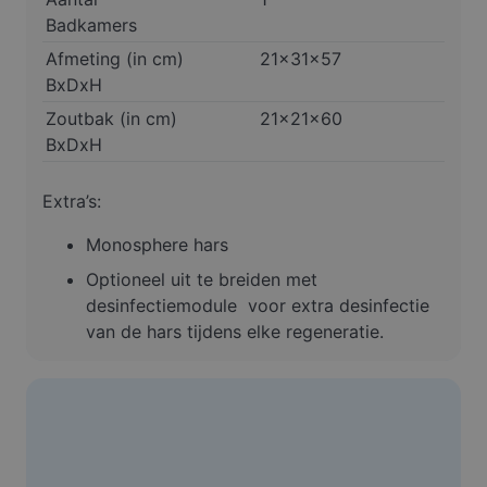
Badkamers
Afmeting (in cm)
21x31x57
BxDxH
Zoutbak (in cm)
21x21x60
BxDxH
Extra’s:
Monosphere hars
Optioneel uit te breiden met
desinfectiemodule voor extra desinfectie
van de hars tijdens elke regeneratie.