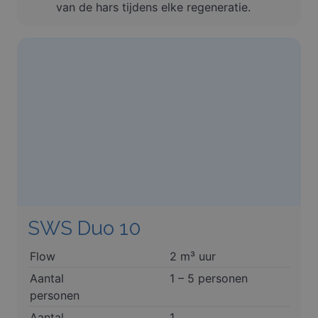
van de hars tijdens elke regeneratie.
SWS Duo 10
Flow
2 m³ uur
Aantal
1 – 5 personen
personen
Aantal
1