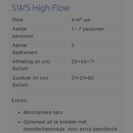
SWS High Flow
Flow
4 m³ uur
Aantal
1 – 7 personen
personen
Aantal
2
Badkamers
Afmeting (in cm)
22x43x71
BxDxH
Zoutbak (in cm)
21x21x60
BxDxH
Extra’s:
Monosphere hars
Optioneel uit te breiden met
desinfectiemodule voor extra desinfectie