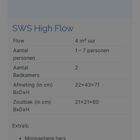
SWS High Flow
Flow
4 m³ uur
Aantal
1 – 7 personen
personen
Aantal
2
Badkamers
Afmeting (in cm)
22x43x71
BxDxH
Zoutbak (in cm)
21x21x60
BxDxH
Extra’s:
Monosphere hars