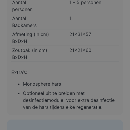
Aantal
1 – 5 personen
personen
Aantal
1
Badkamers
Afmeting (in cm)
21x31x57
BxDxH
Zoutbak (in cm)
21x21x60
BxDxH
Extra’s:
Monosphere hars
Optioneel uit te breiden met
desinfectiemodule voor extra desinfectie
van de hars tijdens elke regeneratie.