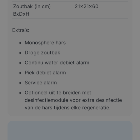
Zoutbak (in cm)
21x21x60
BxDxH
Extra’s:
Monosphere hars
Droge zoutbak
Continu water debiet alarm
Piek debiet alarm
Service alarm
Optioneel uit te breiden met
desinfectiemodule voor extra desinfectie
van de hars tijdens elke regeneratie.