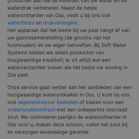
producten aan die de kwaliteit van uw water en de
waterdruk verbeteren. Naast de beste
waterontharder van Oss, vindt u bij ons ook
waterfilters
en
drukverhogers
.
Het apparaat dat het beste bij uw past hangt af van
uw gezinssamenstelling (de grootte van het
huishouden) en uw eigen behoeften. Bij Soft Water
Systems bieden we alleen producten van
hoogwaardige kwaliteit; er zit altijd wel een
waterverzachter tussen die het beste uw woning in
Oss past.
Onze service gaat verder dan het aanbieden van een
hoogwaardige waterontkalker in Oss. U kunt bij ons
ook
regeneratiezout bestellen
of kiezen voor een
onderhoudscontract
met een onbeperkte voorraad
zout. We controleren jaarlijks de waterontharder in
Oss voor u, maken deze schoon, vullen het zout bij
en verzorgen levenslange garantie.