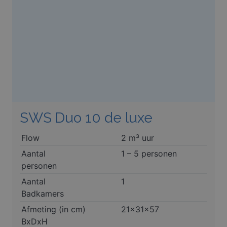
SWS Duo 10 de luxe
Flow
2 m³ uur
Aantal
1 – 5 personen
personen
Aantal
1
Badkamers
Afmeting (in cm)
21x31x57
BxDxH