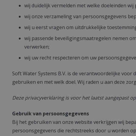
wij duidelijk vermelden met welke doeleinden wij
wij onze verzameling van persoonsgegevens bepe
wij u eerst vragen om uitdrukkelijke toestemmi
wij passende beveiligingsmaatregelen nemen om
verwerken;
wij uw recht respecteren om uw persoonsgegevens
Soft Water Systems B.V. is de verantwoordelijke voor
gebruiken en met welk doel. Wij raden u aan deze zorgv
Deze privacyverklaring is voor het laatst aangepast op
Gebruik van persoonsgegevens
Bij het gebruiken van onze website verkrijgen wij be
persoonsgegevens die rechtstreeks door u worden opge