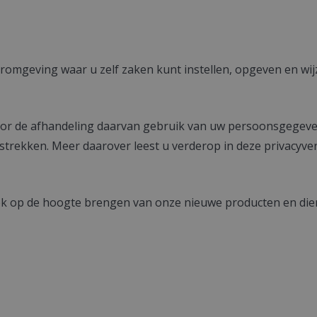
romgeving waar u zelf zaken kunt instellen, opgeven en wij
voor de afhandeling daarvan gebruik van uw persoonsgegeven
rekken. Meer daarover leest u verderop in deze privacyver
ook op de hoogte brengen van onze nieuwe producten en die