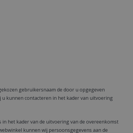
r u gekozen gebruikersnaam de door u opgegeven
j u kunnen contacteren in het kader van uitvoering
s in het kader van de uitvoering van de overeenkomst
nze webwinkel kunnen wij persoonsgegevens aan de