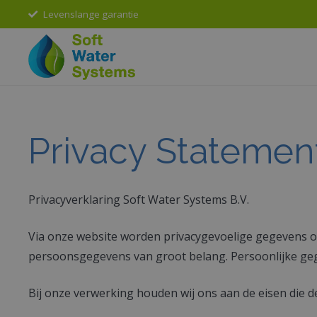
Levenslange garantie
Privacy Statemen
Privacyverklaring Soft Water Systems B.V.
Via onze website worden privacygevoelige gegevens o
persoonsgegevens van groot belang. Persoonlijke geg
Bij onze verwerking houden wij ons aan de eisen die d