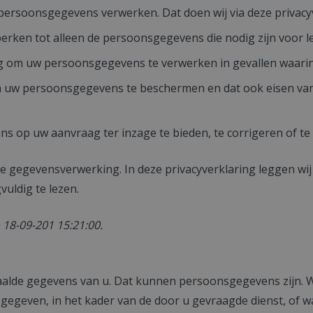
 persoonsgegevens verwerken. Dat doen wij via deze privacy
rken tot alleen de persoonsgegevens die nodig zijn voor le
ng om uw persoonsgegevens te verwerken in gevallen waarin
 uw persoonsgegevens te beschermen en dat ook eisen van
 op uw aanvraag ter inzage te bieden, te corrigeren of te 
 de gegevensverwerking. In deze privacyverklaring leggen w
uldig te lezen.
 18-09-201 15:21:00.
paalde gegevens van u. Dat kunnen persoonsgegevens zijn. W
geven, in het kader van de door u gevraagde dienst, of waa