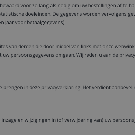
aard voor zo lang als nodig om uw bestellingen af te hand
tistische doeleinden. De gegevens worden vervolgens gewist,
en jaar voor betaalgegevens).
ites van derden die door middel van links met onze webwink
t uw persoonsgegevens omgaan. Wij raden u aan de privacyv
e brengen in deze privacyverklaring. Het verdient aanbeveli
inzage en wijzigingen in (of verwijdering van) uw persoonsg