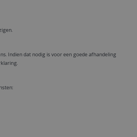
zigen.
s. Indien dat nodig is voor een goede afhandeling
klaring.
nsten: