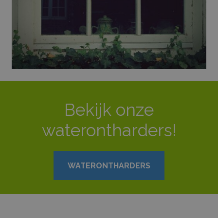
Bekijk onze
waterontharders!
WATERONTHARDERS