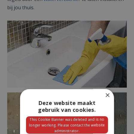
bij jou thuis.
×
Deze website maakt
gebruik van cookies.
This Cookie Banner was deleted and is no
longer working. Please contact the website
administrator.