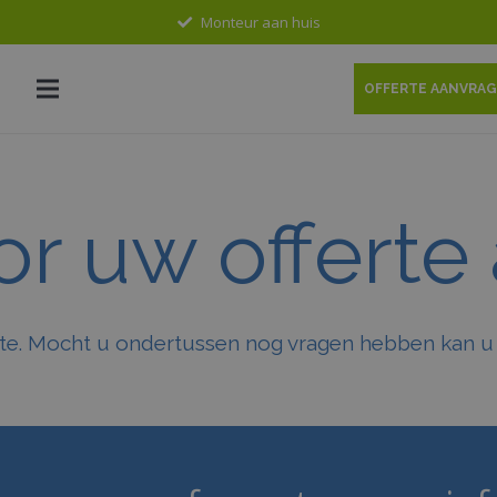
Monteur aan huis
OFFERTE AANVRA
r uw offerte
fferte. Mocht u ondertussen nog vragen hebben kan