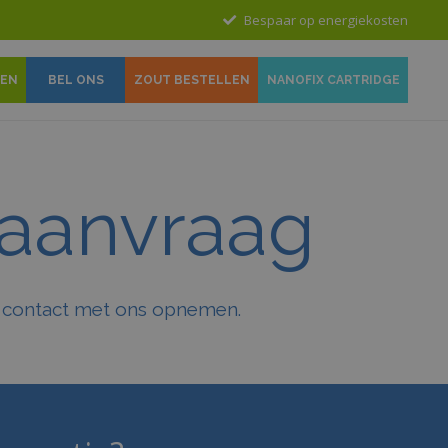
Bespaar op energiekosten
GEN
BEL ONS
ZOUT BESTELLEN
NANOFIX CARTRIDGE
 aanvraag
 u contact met ons opnemen.