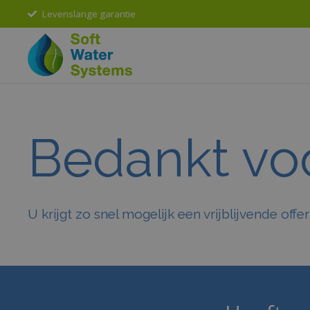
Levenslange garantie
Bedankt voo
U krijgt zo snel mogelijk een vrijblijvende o