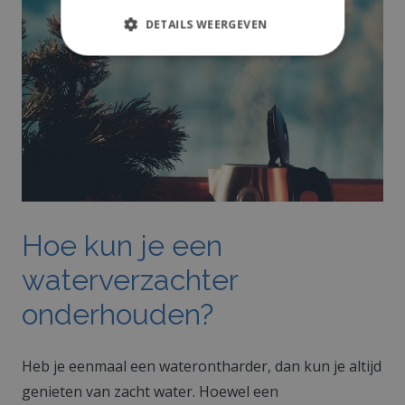
DETAILS WEERGEVEN
Hoe kun je een
waterverzachter
onderhouden?
Heb je eenmaal een waterontharder, dan kun je altijd
genieten van zacht water. Hoewel een