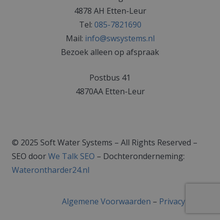
4878 AH Etten-Leur
Tel:
085-7821690
Mail:
info@swsystems.nl
Bezoek alleen op afspraak
Postbus 41
4870AA Etten-Leur
© 2025 Soft Water Systems – All Rights Reserved –
SEO door
We Talk SEO
– Dochteronderneming:
Waterontharder24.nl
Algemene Voorwaarden
–
Privacy Policy